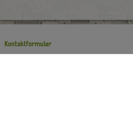
Kontaktformular
Vorname
*
Nachname
*
E-Mail Adresse
*
Ihre Anfrage
*