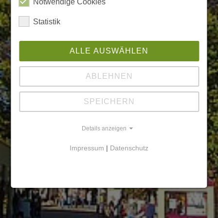
Notwendige Cookies
Statistik
ALLE AUSWÄHLEN
ABLEHNEN
SPEICHERN
Details anzeigen
Impressum
|
Datenschutz