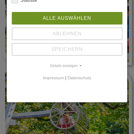
Statistik
ALLE AUSWÄHLEN
ABLEHNEN
SPEICHERN
Details anzeigen
Impressum
|
Datenschutz