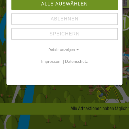
ALLE AUSWÄHLEN
ABLEHNEN
SPEICHERN
Details anzeigen
Impressum
|
Datenschutz
Alle Attraktionen haben täglich 