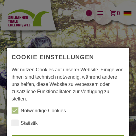
info
menu
shopping_cart
0
COOKIE EINSTELLUNGEN
Wir nutzen Cookies auf unserer Website. Einige von
ihnen sind technisch notwendig, während andere
uns helfen, diese Website zu verbessern oder
zusätzliche Funktionalitäten zur Verfügung zu
stellen.
Notwendige Cookies
Statistik