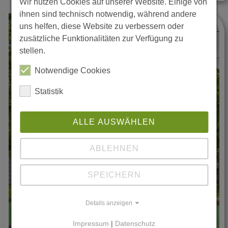
Wir nutzen Cookies auf unserer Website. Einige von
ihnen sind technisch notwendig, während andere
uns helfen, diese Website zu verbessern oder
zusätzliche Funktionalitäten zur Verfügung zu
stellen.
Notwendige Cookies
Statistik
ALLE AUSWÄHLEN
ABLEHNEN
SPEICHERN
Details anzeigen
Impressum
|
Datenschutz