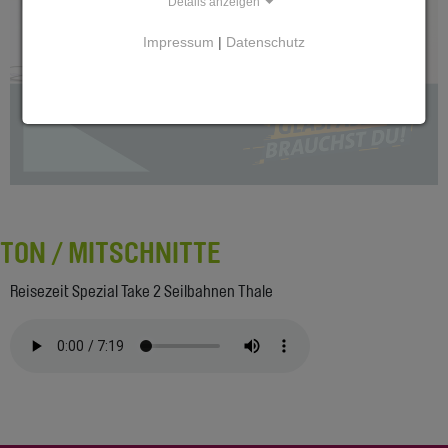
Details anzeigen
Impressum
|
Datenschutz
TON / MITSCHNITTE
Reisezeit Spezial Take 2 Seilbahnen Thale