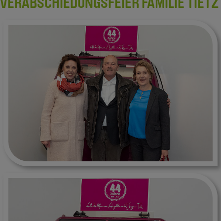
VERABSCHIEDUNGSFEIER FAMILIE TIETZ