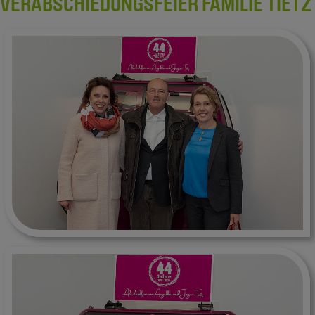
VERABSCHIEDUNGSFEIER FAMILIE TIETZ