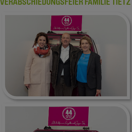
VERABSCHIEDUNGSFEIER FAMILIE TIETZ