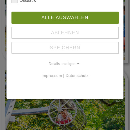
Statistik
ALLE AUSWÄHLEN
ABLEHNEN
SPEICHERN
Details anzeigen
Impressum
|
Datenschutz