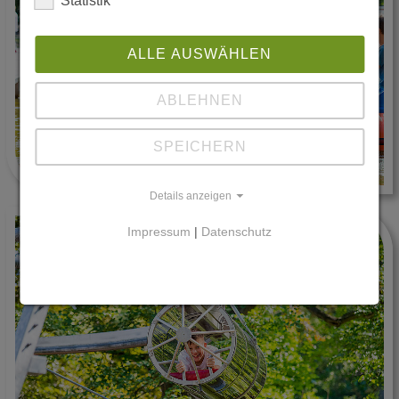
Statistik
ALLE AUSWÄHLEN
ABLEHNEN
SPEICHERN
Details anzeigen
Impressum
|
Datenschutz