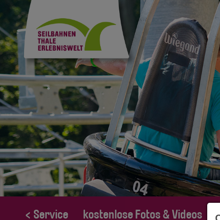
< Service
kostenlose Fotos & Videos