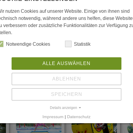
ir nutzen Cookies auf unserer Website. Einige von ihnen sind
milie Tietz
echnisch notwendig, während andere uns helfen, diese Website
u verbessern oder zusätzliche Funktionalitäten zur Verfügung z
tellen.
Notwendige Cookies
Statistik
NSEL
ALLE AUSWÄHLEN
ABLEHNEN
SPEICHERN
Details anzeigen
Impressum
|
Datenschutz