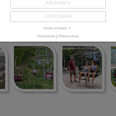
ABLEHNEN
SPEICHERN
Details anzeigen
Impressum
|
Datenschutz