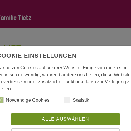
milie Tietz
LLIFT
COOKIE EINSTELLUNGEN
ir nutzen Cookies auf unserer Website. Einige von ihnen sind
echnisch notwendig, während andere uns helfen, diese Website
u verbessern oder zusätzliche Funktionalitäten zur Verfügung z
tellen.
Notwendige Cookies
Statistik
ALLE AUSWÄHLEN