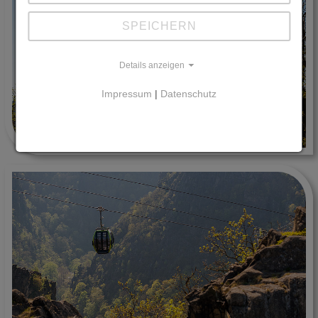
SPEICHERN
Details anzeigen
Impressum
|
Datenschutz