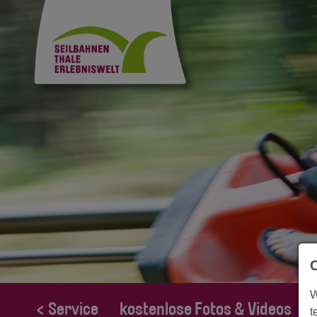
W
< Service
kostenlose Fotos & Videos
t