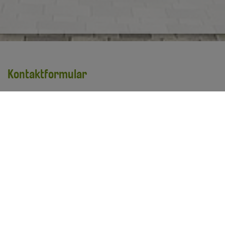
Kontaktformular
Vorname
*
Nachname
*
E-Mail Adresse
*
Ihre Anfrage
*