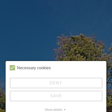
Necessary cookies
DENY
SAVE
Show details