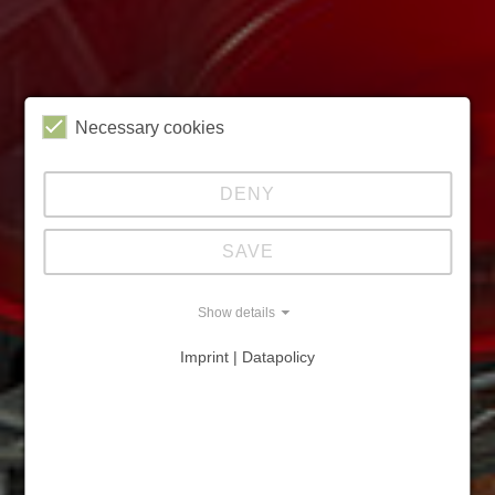
Necessary cookies
DENY
SAVE
Show details
Imprint | Datapolicy