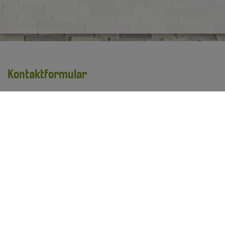
Kontaktformular
Vorname
*
Nachname
*
E-Mail Adresse
*
Ihre Anfrage
*