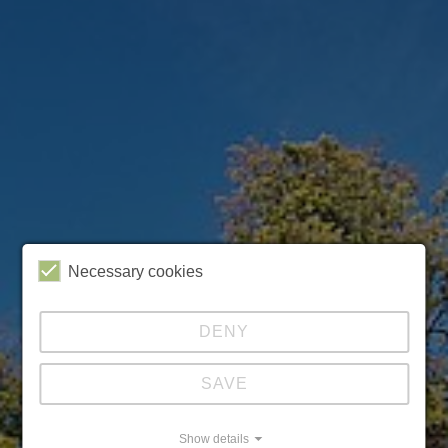
Necessary cookies
DENY
SAVE
Show details