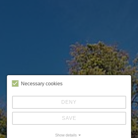
Necessary cookies
DENY
SAVE
Show details