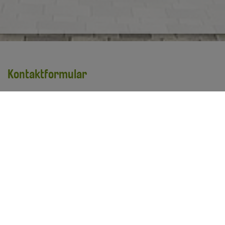
Kontaktformular
Vorname
*
Nachname
*
E-Mail Adresse
*
Ihre Anfrage
*