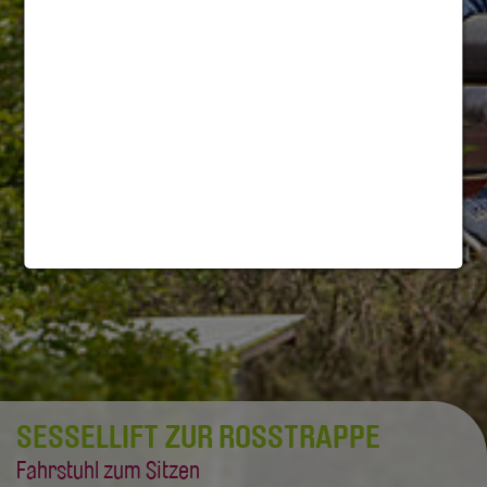
SESSELLIFT ZUR ROSSTRAPPE
Fahrstuhl zum Sitzen