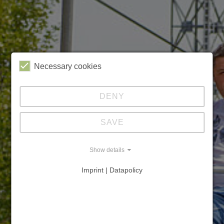
Necessary cookies
DENY
SAVE
Show details
Imprint | Datapolicy