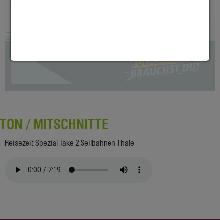
TON / MITSCHNITTE
Reisezeit Spezial Take 2 Seilbahnen Thale