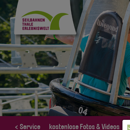
< Service
kostenlose Fotos & Videos