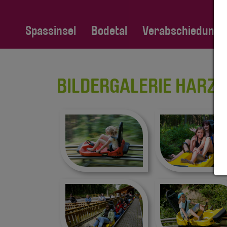
Spassinsel
Bodetal
Verabschiedung Fa
BILDERGALERIE HARZ