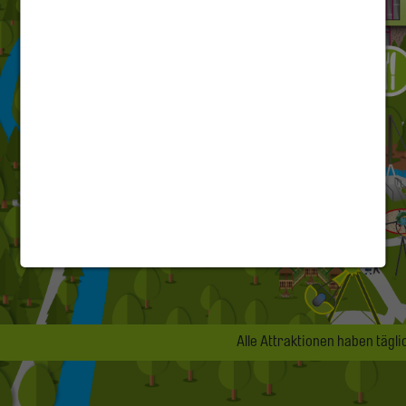
Alle Attraktionen haben täglic