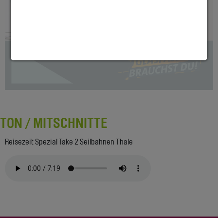
TON / MITSCHNITTE
Reisezeit Spezial Take 2 Seilbahnen Thale