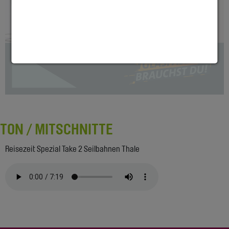
TON / MITSCHNITTE
Reisezeit Spezial Take 2 Seilbahnen Thale