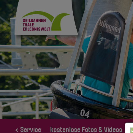
< Service
kostenlose Fotos & Videos