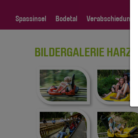
Spassinsel
Bodetal
Verabschiedung Fa
BILDERGALERIE HARZ