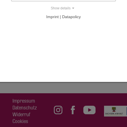
Show details
milie Tietz
Imprint | Datapolicy
AL
Impressum
Datenschutz
Widerruf
Cookies