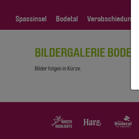
Spassinsel
Bodetal
Verabschiedung Fa
BILDERGALERIE BODET
Bilder folgen in Kürze.