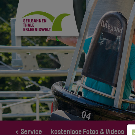
< Service
kostenlose Fotos & Videos