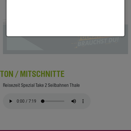
TON / MITSCHNITTE
Reisezeit Spezial Take 2 Seilbahnen Thale