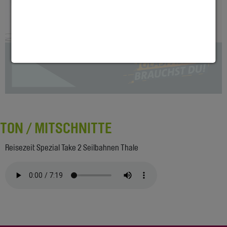
TON / MITSCHNITTE
Reisezeit Spezial Take 2 Seilbahnen Thale