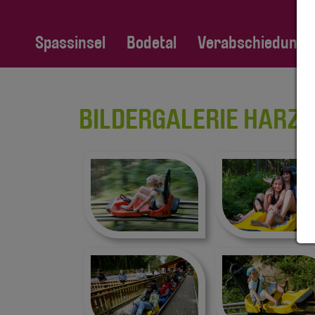
Spassinsel
Bodetal
Verabschiedung Fa
BILDERGALERIE HARZ