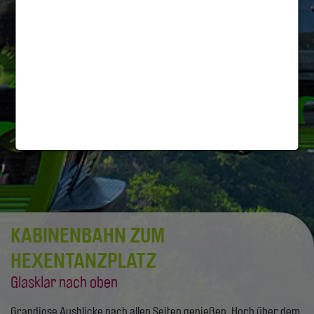
KABINENBAHN ZUM
HEXENTANZPLATZ
Glasklar nach oben
Grandiose Ausblicke nach allen Seiten genießen. Hoch über dem