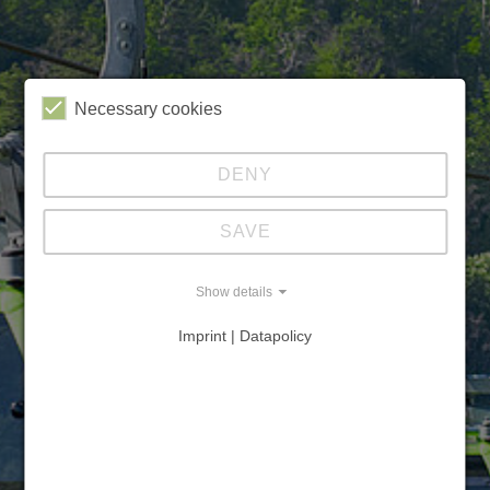
Necessary cookies
DENY
SAVE
Show details
Imprint | Datapolicy