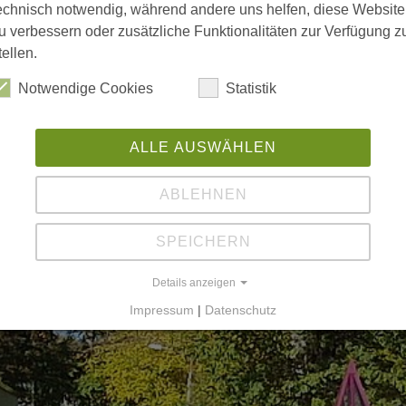
echnisch notwendig, während andere uns helfen, diese Website
u verbessern oder zusätzliche Funktionalitäten zur Verfügung z
tellen.
Notwendige Cookies
Statistik
ALLE AUSWÄHLEN
ABLEHNEN
SPEICHERN
Details anzeigen
Impressum
|
Datenschutz