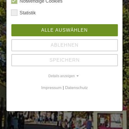
Notwendige Cookies
Statistik
ALLE AUSWÄHLEN
ABLEHNEN
SPEICHERN
Details anzeigen
Impressum
|
Datenschutz