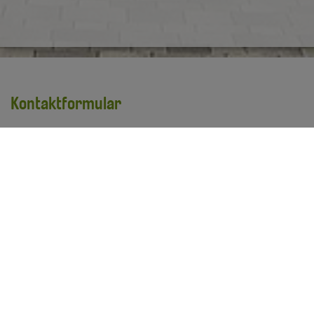
Kontaktformular
Vorname
*
Nachname
*
E-Mail Adresse
*
Ihre Anfrage
*