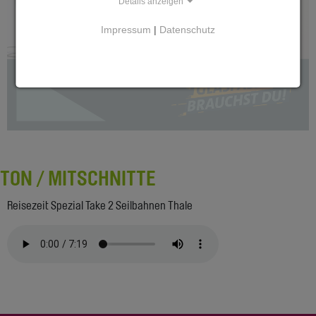
Details anzeigen
Impressum
|
Datenschutz
TON / MITSCHNITTE
Reisezeit Spezial Take 2 Seilbahnen Thale