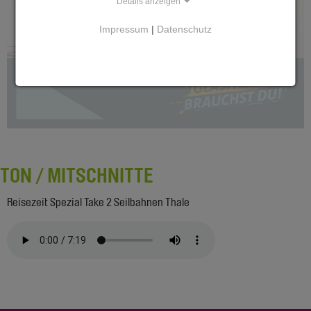
Details anzeigen
Impressum
|
Datenschutz
TON / MITSCHNITTE
Reisezeit Spezial Take 2 Seilbahnen Thale