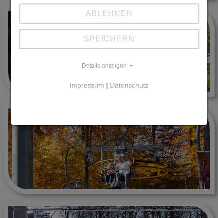
ABLEHNEN
SPEICHERN
Details anzeigen
Impressum
|
Datenschutz