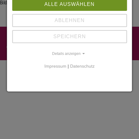
Bilder folgen in Kürze.
ALLE AUSWÄHLEN
ABLEHNEN
Impressum
SPEICHERN
Datenschutz
Widerruf
Cookies
Details anzeigen
Impressum
|
Datenschutz