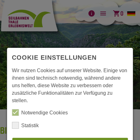
info
menu
shopping_cart
0
COOKIE EINSTELLUNGEN
Wir nutzen Cookies auf unserer Website. Einige von
ihnen sind technisch notwendig, während andere
uns helfen, diese Website zu verbessern oder
zusätzliche Funktionalitäten zur Verfügung zu
stellen.
Notwendige Cookies
Statistik
BILDERGALERIE BODETAL