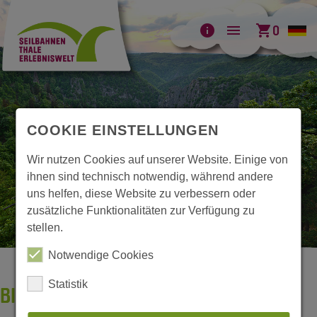
info
menu
shopping_cart
0
COOKIE EINSTELLUNGEN
Wir nutzen Cookies auf unserer Website. Einige von
ihnen sind technisch notwendig, während andere
uns helfen, diese Website zu verbessern oder
zusätzliche Funktionalitäten zur Verfügung zu
stellen.
Notwendige Cookies
Statistik
BILDERGALERIE BODETAL