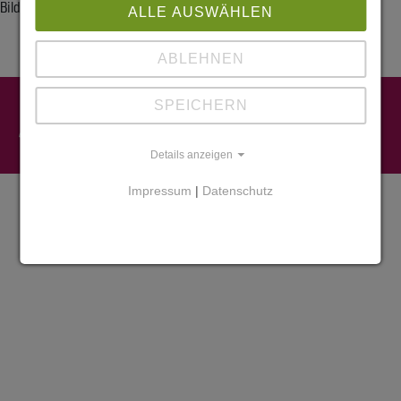
Bilder folgen in Kürze.
ALLE AUSWÄHLEN
ABLEHNEN
Impressum
SPEICHERN
Datenschutz
Widerruf
Cookies
Details anzeigen
Impressum
|
Datenschutz