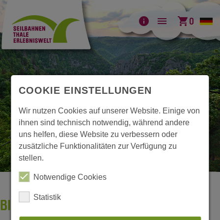
info
menu
shopping_cart
0
COOKIE EINSTELLUNGEN
Wir nutzen Cookies auf unserer Website. Einige von
ihnen sind technisch notwendig, während andere
uns helfen, diese Website zu verbessern oder
zusätzliche Funktionalitäten zur Verfügung zu
stellen.
Notwendige Cookies
Statistik
BILDERGALERIE BODETAL