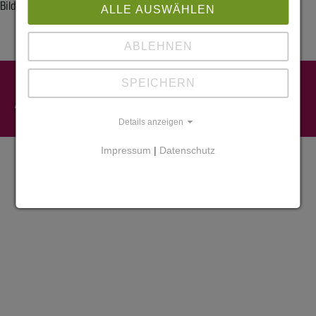
Bilder folgen in Kürze.
ALLE AUSWÄHLEN
ABLEHNEN
Impressum
SPEICHERN
Datenschutz
Widerruf
Cookies
Details anzeigen
Impressum
|
Datenschutz