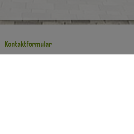
Kontaktformular
Vorname
*
Nachname
*
E-Mail Adresse
*
Ihre Anfrage
*