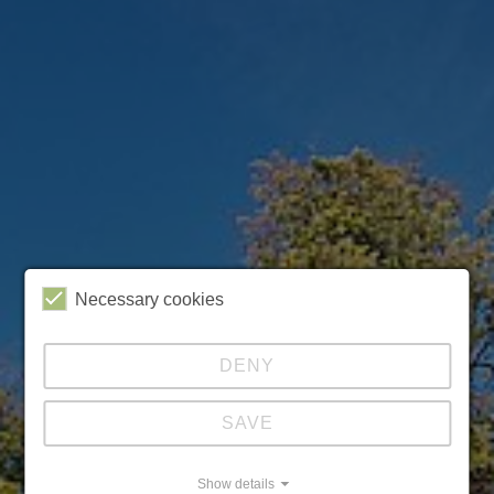
Necessary cookies
DENY
SAVE
Show details