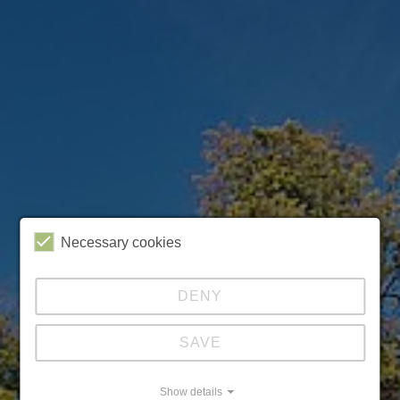
Necessary cookies
DENY
SAVE
Show details