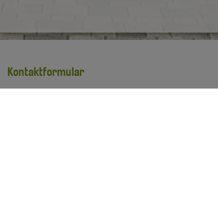
Kontaktformular
Vorname
*
Nachname
*
E-Mail Adresse
*
Ihre Anfrage
*