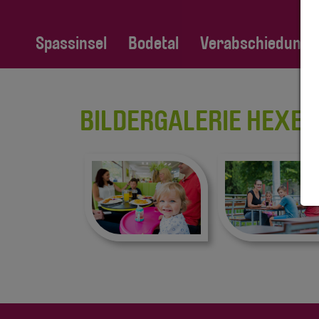
Spassinsel
Bodetal
Verabschiedung Fa
BILDERGALERIE HEXE