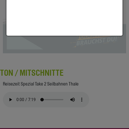
TON / MITSCHNITTE
Reisezeit Spezial Take 2 Seilbahnen Thale