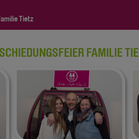
milie Tietz
SCHIEDUNGSFEIER FAMILIE TI