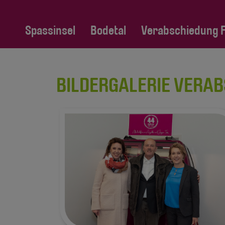
Spassinsel
Bodetal
Verabschiedung Fa
BILDERGALERIE VERAB