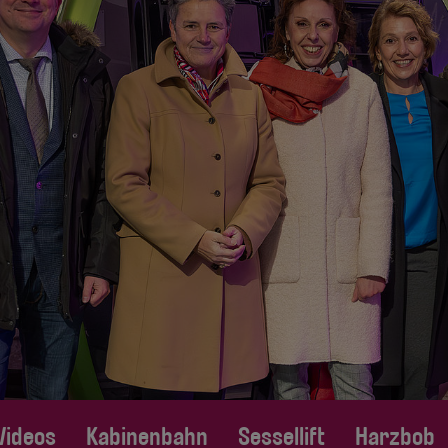
Videos
Kabinenbahn
Sessellift
Harzbob