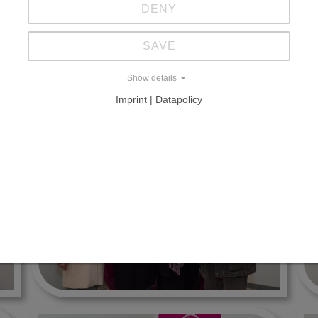
DENY
SAVE
Show details
Imprint | Datapolicy