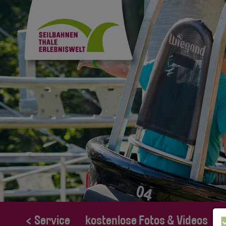
< Service
kostenlose Fotos & Videos