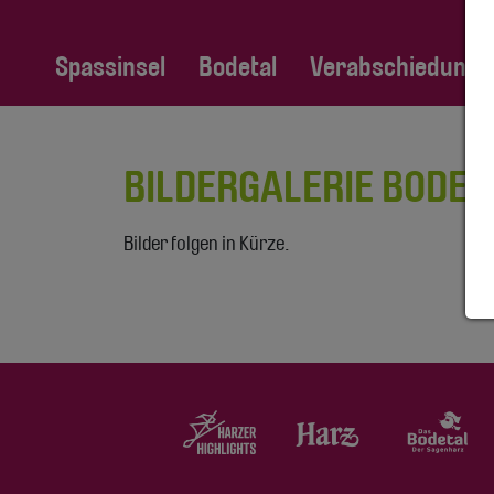
Spassinsel
Bodetal
Verabschiedung Fa
BILDERGALERIE BODET
Bilder folgen in Kürze.