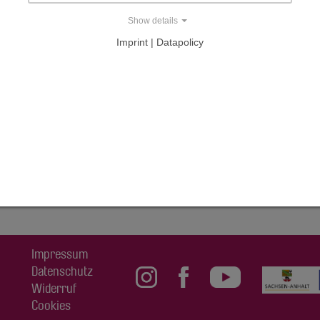
Show details
milie Tietz
Imprint | Datapolicy
AL
Impressum
Datenschutz
Widerruf
Cookies