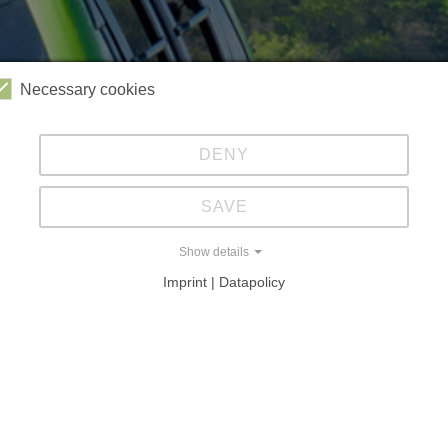
Necessary cookies
DENY
SAVE
Show details
Imprint | Datapolicy