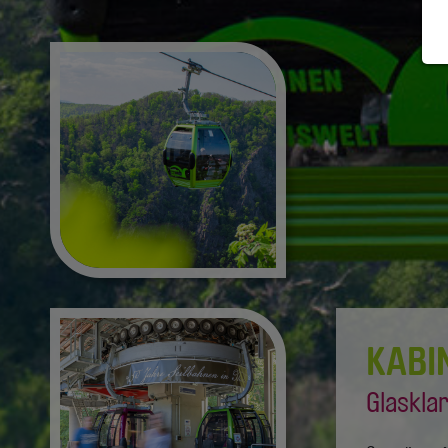
KABI
Glaskla