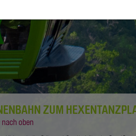
NENBAHN ZUM HEXENTANZPL
r nach oben